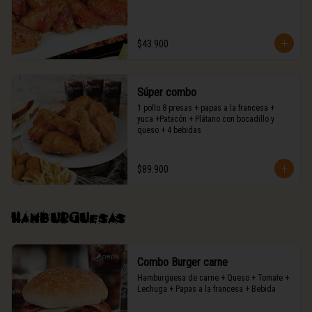
$43.900
Súper combo
1 pollo 8 presas + papas a la francesa + 
yuca +Patacón + Plátano con bocadillo y 
queso + 4 bebidas
$89.900
Hamburguesas
Combo Burger carne
Hamburguesa de carne + Queso + Tomate + 
Lechuga + Papas a la francesa + Bebida