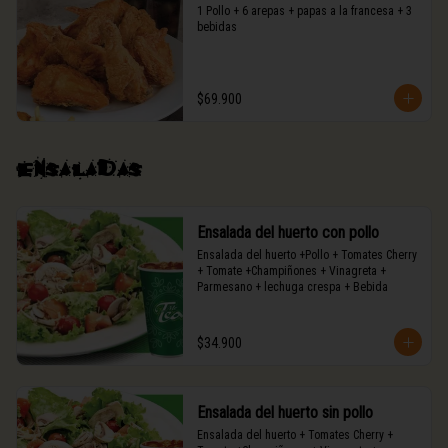
1 Pollo + 6 arepas + papas a la francesa + 3 
bebidas
$69.900
Ensaladas
Ensalada del huerto con pollo
Ensalada del huerto +Pollo + Tomates Cherry 
+ Tomate +Champiñones + Vinagreta + 
Parmesano + lechuga crespa + Bebida
$34.900
Ensalada del huerto sin pollo
Ensalada del huerto + Tomates Cherry + 