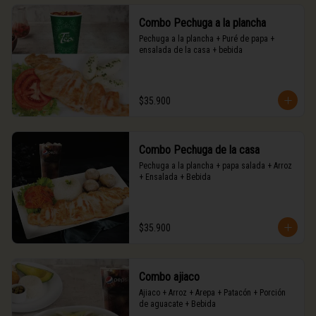
Combo Pechuga a la plancha
Pechuga a la plancha + Puré de papa + 
ensalada de la casa + bebida
$35.900
Combo Pechuga de la casa
Pechuga a la plancha + papa salada + Arroz 

+ Ensalada + Bebida
$35.900
Combo ajiaco
Ajiaco + Arroz + Arepa + Patacón + Porción 
de aguacate + Bebida