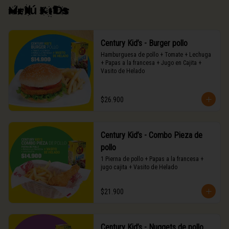
Menú kids
Century Kid’s - Burger pollo
Hamburguesa de pollo + Tomate + Lechuga 
+ Papas a la francesa + Jugo en Cajita + 
Vasito de Helado
$26.900
Century Kid’s - Combo Pieza de
pollo
1 Pierna de pollo + Papas a la francesa + 
jugo cajita + Vasito de Helado
$21.900
Century Kid’s - Nuggets de pollo