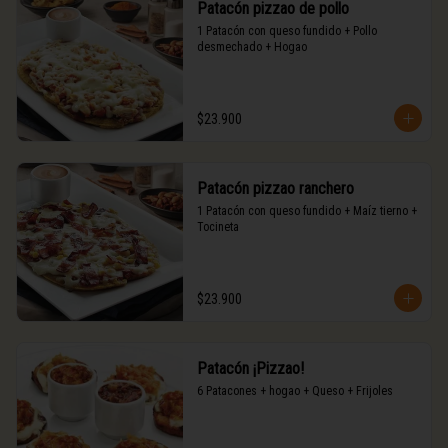
Patacón pizzao de pollo
1 Patacón con queso fundido + Pollo 
desmechado + Hogao
$23.900
Patacón pizzao ranchero
1 Patacón con queso fundido + Maíz tierno + 
Tocineta
$23.900
Patacón ¡Pizzao!
6 Patacones + hogao + Queso + Frijoles