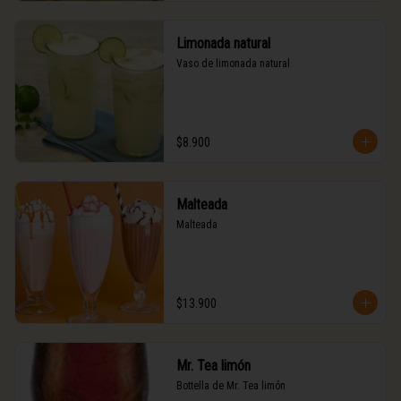
Limonada natural
Vaso de limonada natural
$8.900
Malteada
Malteada
$13.900
Mr. Tea limón
Bottella de Mr. Tea limón