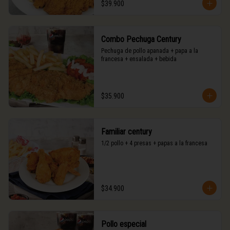
$39.900
Combo Pechuga Century
Pechuga de pollo apanada + papa a la 
francesa + ensalada + bebida
$35.900
Familiar century
1/2 pollo + 4 presas + papas a la francesa
$34.900
Pollo especial