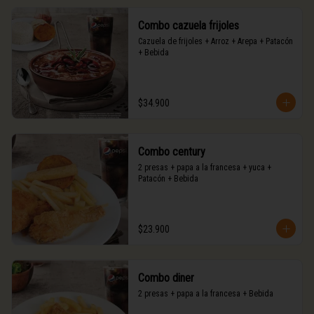
Combo cazuela frijoles
Cazuela de frijoles + Arroz + Arepa + Patacón 
+ Bebida
$34.900
Combo century
2 presas + papa a la francesa + yuca + 
Patacón + Bebida
$23.900
Combo diner
2 presas + papa a la francesa + Bebida