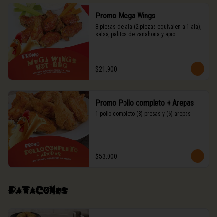
Promo Mega Wings
8 piezas de ala (2 piezas equivalen a 1 ala),

salsa, palitos de zanahoria y apio.
$21.900
Promo Pollo completo + Arepas
1 pollo completo (8) presas y (6) arepas
$53.000
Patacones