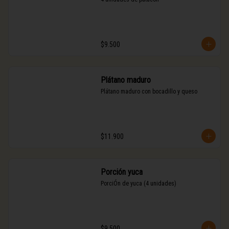
$9.500
Plátano maduro
Plátano maduro con bocadillo y queso
$11.900
Porción yuca
PorciÓn de yuca (4 unidades)
$9.500