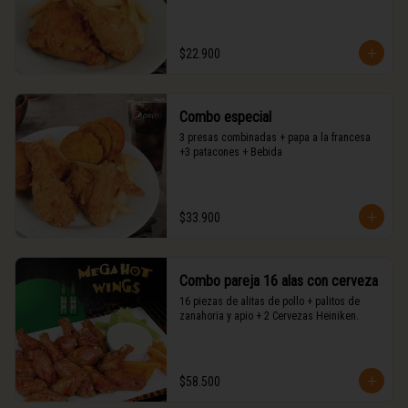
$22.900
Combo especial
3 presas combinadas + papa a la francesa 
+3 patacones + Bebida
$33.900
Combo pareja 16 alas con cerveza
16 piezas de alitas de pollo + palitos de 
zanahoria y apio + 2 Cervezas Heiniken.
$58.500