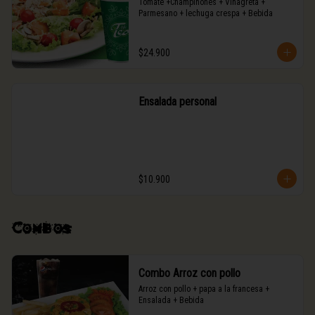
Tomate +Champiñones + Vinagreta + 
Parmesano + lechuga crespa + Bebida
$24.900
Ensalada personal
$10.900
Combos
Combo Arroz con pollo
Arroz con pollo + papa a la francesa + 
Ensalada + Bebida