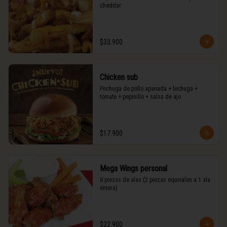
cheddar
$33.900
Chicken sub
Pechuga de pollo apanada + lechuga + 
tomate + pepinillo + salsa de ajo
$17.900
Mega Wings personal
8 piezas de alas (2 piezas equivalen a 1 ala 
entera)
$22.900