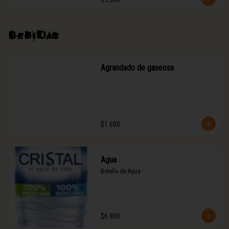
Bebidas
Agrandado de gaseosa
$1.600
Agua
Botella de Agua
$6.900