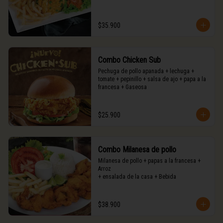
$35.900
Combo Chicken Sub
Pechuga de pollo apanada + lechuga + 
tomate + pepinillo + salsa de ajo + papa a la 
francesa + Gaseosa
$25.900
Combo Milanesa de pollo
Milanesa de pollo + papas a la francesa + 
Arroz

+ ensalada de la casa + Bebida
$38.900