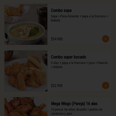
Combo sopa
Sopa + Presa broaster + papa a la francesa + 
Bebida
$34.900
Combo super bocado
3 alas + papa a la francesa + yuca + Patacón 
+ Bebida
$22.900
Mega Wings (Pareja) 16 alas
16 piezas de alitas de pollo + palitos de 
zanahoria y apio.