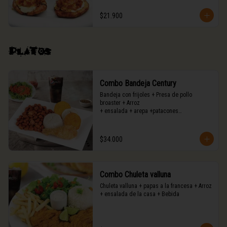
$21.900
Platos
Combo Bandeja Century
Bandeja con frijoles + Presa de pollo 
broaster + Arroz

+ ensalada + arepa +patacones

+ bebida
$34.000
Combo Chuleta valluna
Chuleta valluna + papas a la francesa + Arroz

+ ensalada de la casa + Bebida