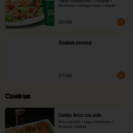
Tomate +Champiñones + Vinagreta + 
Parmesano + lechuga crespa + Bebida
$24.900
Ensalada personal
$10.900
Combos
Combo Arroz con pollo
Arroz con pollo + papa a la francesa + 
Ensalada + Bebida