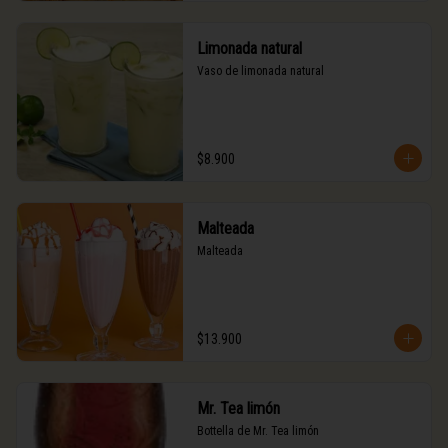
Limonada natural
Vaso de limonada natural
$8.900
Malteada
Malteada
$13.900
Mr. Tea limón
Bottella de Mr. Tea limón