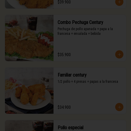
$39.900
Combo Pechuga Century
Pechuga de pollo apanada + papa a la 
francesa + ensalada + bebida
$35.900
Familiar century
1/2 pollo + 4 presas + papas a la francesa
$34.900
Pollo especial