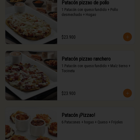
Patacón pizzao de pollo
1 Patacón con queso fundido + Pollo 
desmechado + Hogao
$23.900
Patacón pizzao ranchero
1 Patacón con queso fundido + Maíz tierno + 
Tocineta
$23.900
Patacón ¡Pizzao!
6 Patacones + hogao + Queso + Frijoles