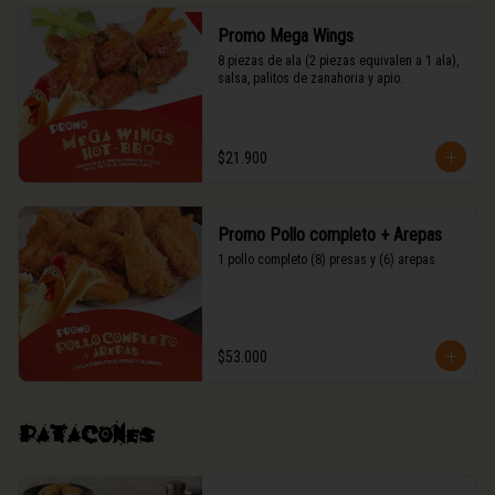
Promo Mega Wings
8 piezas de ala (2 piezas equivalen a 1 ala),

salsa, palitos de zanahoria y apio.
$21.900
Promo Pollo completo + Arepas
1 pollo completo (8) presas y (6) arepas
$53.000
Patacones