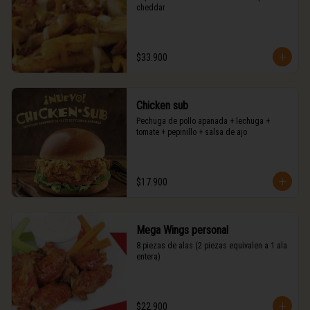
cheddar
$33.900
Chicken sub
Pechuga de pollo apanada + lechuga + 
tomate + pepinillo + salsa de ajo
$17.900
Mega Wings personal
8 piezas de alas (2 piezas equivalen a 1 ala 
entera)
$22.900