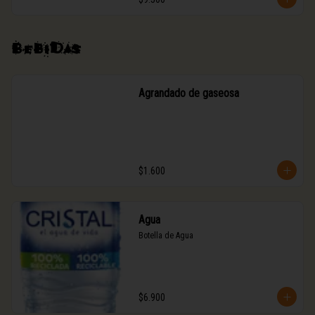
Bebidas
Agrandado de gaseosa
$1.600
Agua
Botella de Agua
$6.900