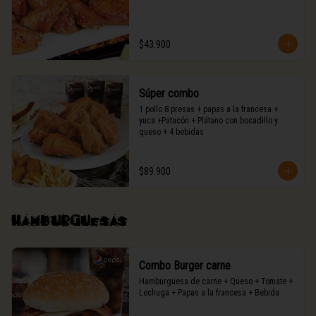
$43.900
Súper combo
1 pollo 8 presas + papas a la francesa + 
yuca +Patacón + Plátano con bocadillo y 
queso + 4 bebidas
$89.900
Hamburguesas
Combo Burger carne
Hamburguesa de carne + Queso + Tomate + 
Lechuga + Papas a la francesa + Bebida