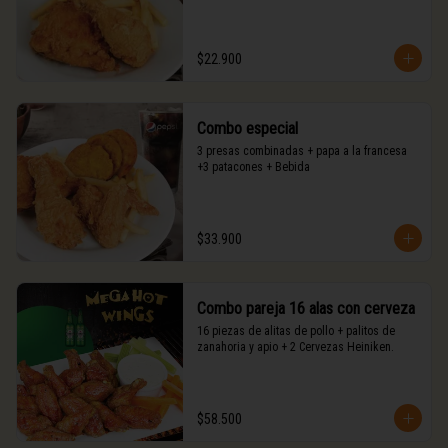
$22.900
Combo especial
3 presas combinadas + papa a la francesa 
+3 patacones + Bebida
$33.900
Combo pareja 16 alas con cerveza
16 piezas de alitas de pollo + palitos de 
zanahoria y apio + 2 Cervezas Heiniken.
$58.500