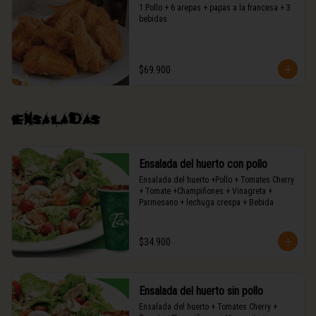
1 Pollo + 6 arepas + papas a la francesa + 3 
bebidas
$69.900
Ensaladas
Ensalada del huerto con pollo
Ensalada del huerto +Pollo + Tomates Cherry 
+ Tomate +Champiñones + Vinagreta + 
Parmesano + lechuga crespa + Bebida
$34.900
Ensalada del huerto sin pollo
Ensalada del huerto + Tomates Cherry + 