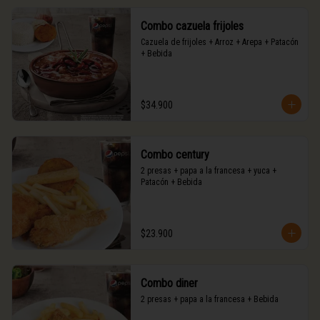
Combo cazuela frijoles
Cazuela de frijoles + Arroz + Arepa + Patacón 
+ Bebida
$34.900
Combo century
2 presas + papa a la francesa + yuca + 
Patacón + Bebida
$23.900
Combo diner
2 presas + papa a la francesa + Bebida