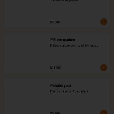
$9.500
Plátano maduro
Plátano maduro con bocadillo y queso
$11.900
Porción yuca
PorciÓn de yuca (4 unidades)
$9.500