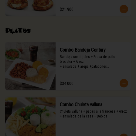
$21.900
Platos
Combo Bandeja Century
Bandeja con frijoles + Presa de pollo 
broaster + Arroz

+ ensalada + arepa +patacones

+ bebida
$34.000
Combo Chuleta valluna
Chuleta valluna + papas a la francesa + Arroz

+ ensalada de la casa + Bebida