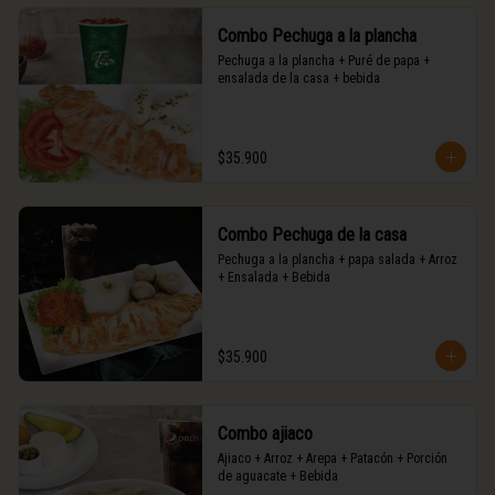
Combo Pechuga a la plancha
Pechuga a la plancha + Puré de papa + 
ensalada de la casa + bebida
$35.900
Combo Pechuga de la casa
Pechuga a la plancha + papa salada + Arroz 

+ Ensalada + Bebida
$35.900
Combo ajiaco
Ajiaco + Arroz + Arepa + Patacón + Porción 
de aguacate + Bebida