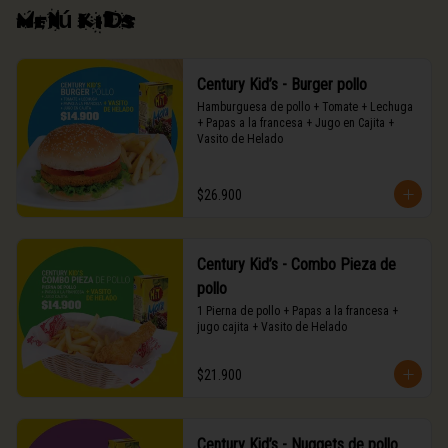
Menú kids
Century Kid’s - Burger pollo
Hamburguesa de pollo + Tomate + Lechuga 
+ Papas a la francesa + Jugo en Cajita + 
Vasito de Helado
$26.900
Century Kid’s - Combo Pieza de
pollo
1 Pierna de pollo + Papas a la francesa + 
jugo cajita + Vasito de Helado
$21.900
Century Kid’s - Nuggets de pollo