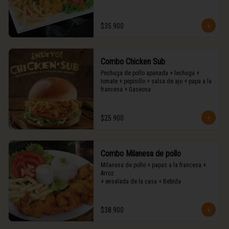
$35.900
Combo Chicken Sub
Pechuga de pollo apanada + lechuga + 
tomate + pepinillo + salsa de ajo + papa a la 
francesa + Gaseosa
$25.900
Combo Milanesa de pollo
Milanesa de pollo + papas a la francesa + 
Arroz

+ ensalada de la casa + Bebida
$38.900