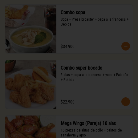
Combo sopa
Sopa + Presa broaster + papa a la francesa + 
Bebida
$34.900
Combo super bocado
3 alas + papa a la francesa + yuca + Patacón 
+ Bebida
$22.900
Mega Wings (Pareja) 16 alas
16 piezas de alitas de pollo + palitos de 
zanahoria y apio.